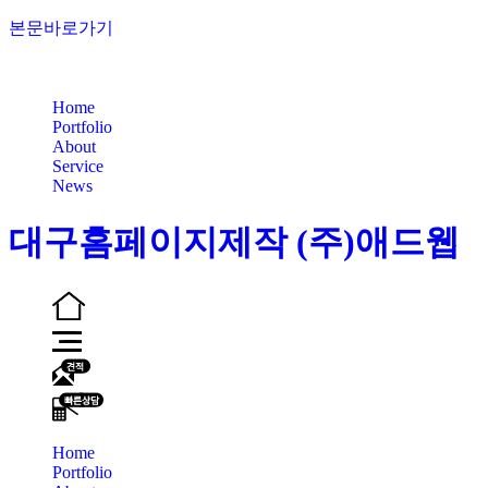
본문바로가기
닫기
Home
Portfolio
About
Service
News
대구홈페이지제작 (주)애드웹
Home
Portfolio