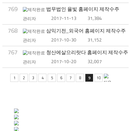
769
법무법인 율빛 홈페이지 제작수주
2017-11-13
31,384
관리자
768
삼익기전_외국어 홈페이지 제작수주
2017-10-30
31,152
관리자
767
청산에살으리랏다 홈페이지 제작수주
2017-10-20
32,007
관리자
1
2
3
4
5
6
7
8
9
10
CERTIFICATE & PARTNER