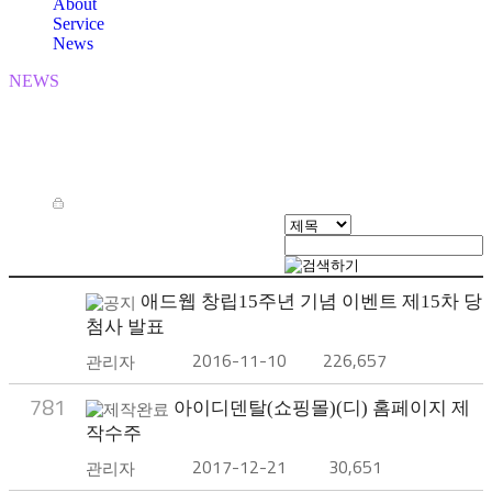
About
Service
News
NEWS
애드웹은 전문화된 기획과 노하우를 바탕으로
최고의 개발역량을 통해 Web & Mobile 구축 Total Service를 제
공합니다.
전체 35개(페이지 1/4개)
애드웹 창립15주년 기념 이벤트 제15차 당
첨사 발표
2016-11-10
226,657
관리자
781
아이디덴탈(쇼핑몰)(디) 홈페이지 제
작수주
2017-12-21
30,651
관리자