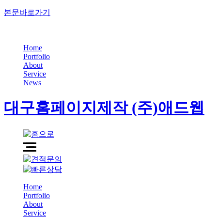
본문바로가기
닫기
Home
Portfolio
About
Service
News
대구홈페이지제작 (주)애드웹
Home
Portfolio
About
Service