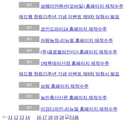
686
보헤미안펜션(모바일) 홈페이지 제작수주
애드웹 창립15주년 기념 이벤트 제9차 당첨사 발표
685
684
코인드라이24 홈페이지 제작수주
683
아람농장-리뉴얼 홈페이지 제작수주
682
(주)글로벌라인(디) 홈페이지 제작수주
681
1박투데이산장 홈페이지 제작수주
애드웹 창립15주년 기념 이벤트 제8차 당첨사 발표
680
679
브람 홈페이지 제작수주
678
농민축산신문 홈페이지 제작수주
677
미강디자인-리뉴얼 홈페이지 제작수주
11
12
13
14
15
16
17
18
19
20