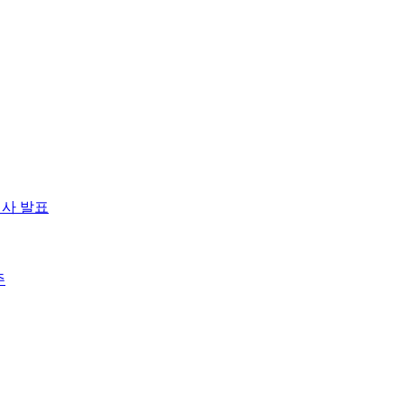
제공합니다.
첨사 발표
주